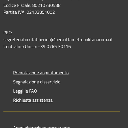
Codice Fiscale: 80210730588
Partita IVA: 02133851002
PEC:
segreteriatorritatiberina@pec.cittametropolitanaroma.it
Centralino Unico: +39 0765 30116
Prenotazione appuntamento
Segnalazione disservizio
Leggi le FAQ
Richiesta assistenza
Amministrazione trasparente