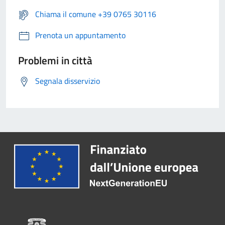
Chiama il comune +39 0765 30116
Prenota un appuntamento
Problemi in città
Segnala disservizio