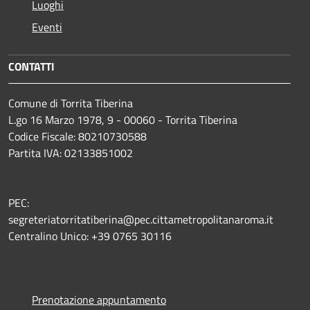
Luoghi
Eventi
CONTATTI
Comune di Torrita Tiberina
L.go 16 Marzo 1978, 9 - 00060 - Torrita Tiberina
Codice Fiscale: 80210730588
Partita IVA: 02133851002
PEC:
segreteriatorritatiberina@pec.cittametropolitanaroma.it
Centralino Unico: +39 0765 30116
Prenotazione appuntamento