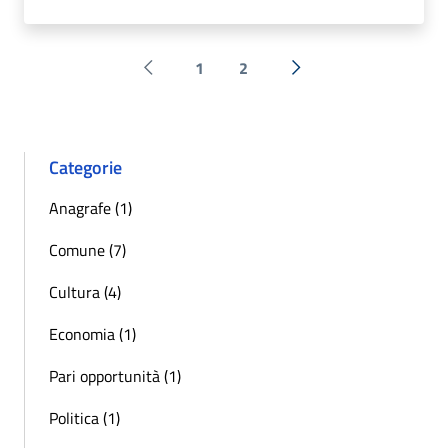
1
2
Pagina precedente
Successiva »
Categorie
Anagrafe (1)
Comune (7)
Cultura (4)
Economia (1)
Pari opportunità (1)
Politica (1)