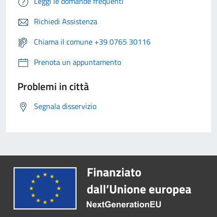
Leggi le domande frequenti
Richiedi Assistenza
Chiama il comune +39 0765 30116
Prenota un appuntamento
Problemi in città
Segnala disservizio