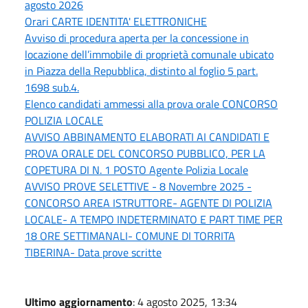
agosto 2026
Orari CARTE IDENTITA' ELETTRONICHE
Avviso di procedura aperta per la concessione in
locazione dell’immobile di proprietà comunale ubicato
in Piazza della Repubblica, distinto al foglio 5 part.
1698 sub.4.
Elenco candidati ammessi alla prova orale CONCORSO
POLIZIA LOCALE
AVVISO ABBINAMENTO ELABORATI AI CANDIDATI E
PROVA ORALE DEL CONCORSO PUBBLICO, PER LA
COPETURA DI N. 1 POSTO Agente Polizia Locale
AVVISO PROVE SELETTIVE - 8 Novembre 2025 -
CONCORSO AREA ISTRUTTORE- AGENTE DI POLIZIA
LOCALE- A TEMPO INDETERMINATO E PART TIME PER
18 ORE SETTIMANALI- COMUNE DI TORRITA
TIBERINA- Data prove scritte
Ultimo aggiornamento
: 4 agosto 2025, 13:34