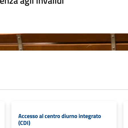
enza agli invalidi
Accesso al centro diurno integrato
(CDI)