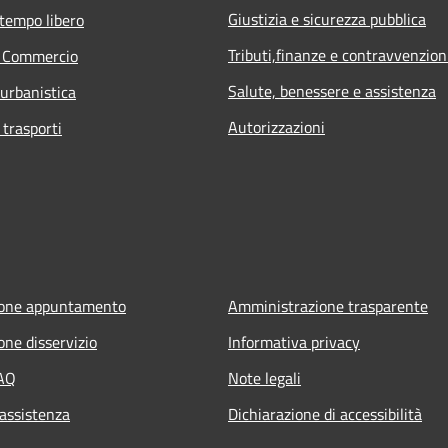
Giustizia e sicurezza pubblica
 tempo libero
Tributi,finanze e contravvenzion
e Commercio
Salute, benessere e assistenza
 urbanistica
Autorizzazioni
 trasporti
ione appuntamento
Amministrazione trasparente
one disservizio
Informativa privacy
FAQ
Note legali
 assistenza
Dichiarazione di accessibilità