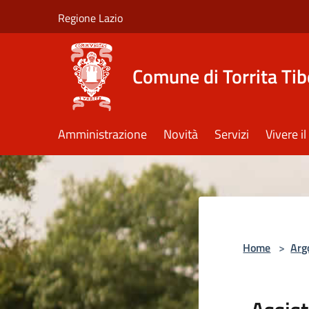
Salta al contenuto principale
Regione Lazio
Comune di Torrita Tib
Amministrazione
Novità
Servizi
Vivere 
Home
>
Arg