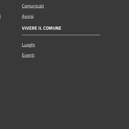
Comunicati
i
Avvisi
VIVERE IL COMUNE
Luoghi
Eventi