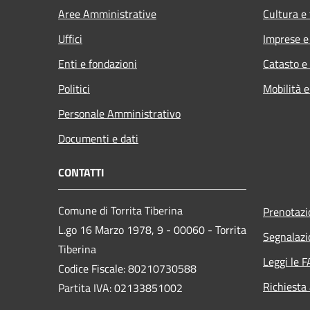
Aree Amministrative
Cultura e
Uffici
Imprese 
Enti e fondazioni
Catasto e
Politici
Mobilità e
Personale Amministrativo
Documenti e dati
CONTATTI
Comune di Torrita Tiberina
Prenotaz
L.go 16 Marzo 1978, 9 - 00060 - Torrita
Segnalazi
Tiberina
Leggi le 
Codice Fiscale: 80210730588
Richiesta
Partita IVA: 02133851002