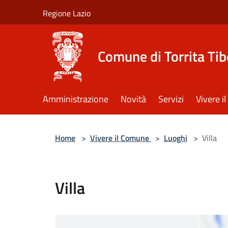
Salta al contenuto principale
Regione Lazio
Comune di Torrita Tib
Amministrazione
Novità
Servizi
Vivere 
Home
>
Vivere il Comune
>
Luoghi
>
Villa
Villa