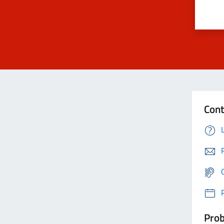
Cont
Prob