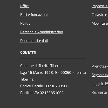
Uffici
Imprese 
Enti e fondazioni
Catasto e
Politici
Mobilità e
Personale Amministrativo
Documenti e dati
CONTATTI
Comune di Torrita Tiberina
Prenotaz
L.go 16 Marzo 1978, 9 - 00060 - Torrita
Segnalazi
Tiberina
Leggi le 
Codice Fiscale: 80210730588
Richiesta
Partita IVA: 02133851002