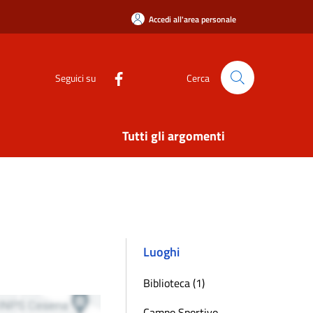
Accedi all'area personale
Seguici su
Cerca
Tutti gli argomenti
Luoghi
Biblioteca (1)
Campo Sportivo