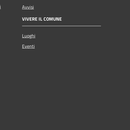
i
Avvisi
VIVERE IL COMUNE
Luoghi
Eventi