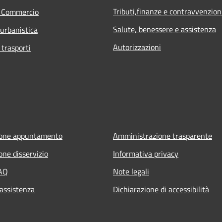
Tributi,finanze e contravvenzion
e Commercio
Salute, benessere e assistenza
 urbanistica
Autorizzazioni
 trasporti
ione appuntamento
Amministrazione trasparente
one disservizio
Informativa privacy
FAQ
Note legali
 assistenza
Dichiarazione di accessibilità